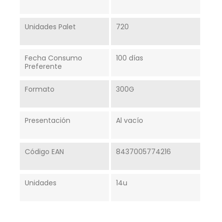
Unidades Palet
720
Fecha Consumo
100 días
Preferente
Formato
300G
Presentación
Al vacío
Código EAN
8437005774216
Unidades
14u