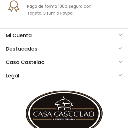
Paga de forma 100% segura con
Tarjeta, Bizum o Paypal
Mi Cuenta

Destacados

Casa Castelao

Legal
