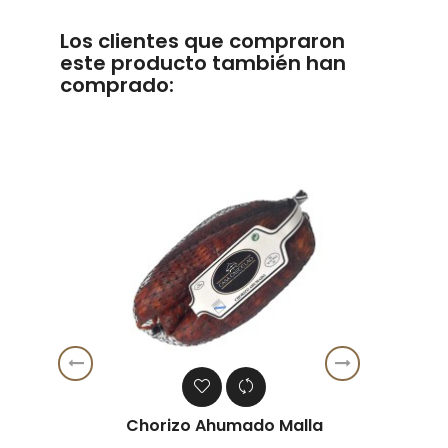
Los clientes que compraron
este producto también han
comprado:
‹
›
Chorizo Ahumado Malla
Ja