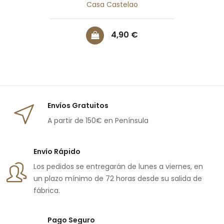
Casa Castelao
Precio
4,90 €
Envíos Gratuitos
A partir de 150€ en Península
Envío Rápido
Los pedidos se entregarán de lunes a viernes, en
un plazo mínimo de 72 horas desde su salida de
fábrica.
Pago Seguro